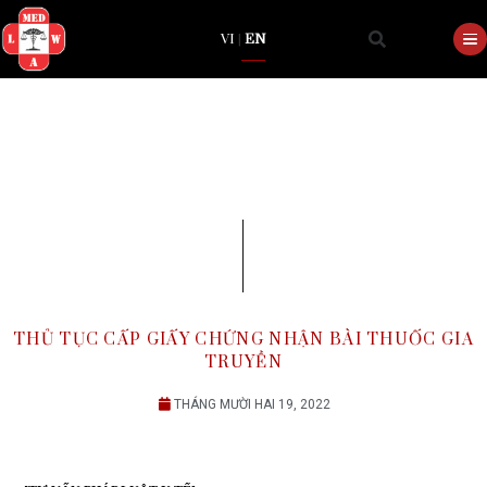
VI
|
EN
THỦ TỤC CẤP GIẤY CHỨNG NHẬN BÀI THUỐ
TRUYỀN
THÁNG MƯỜI HAI 19, 2022