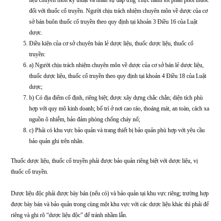
Cơ sở nhập khẩu thuốc cổ truyền phải có địa điểm, kho bảo quản thuốc
thiết bị bảo quản, phương tiện vận chuyển, hệ thống quản lý chất lượng,
liệu chuyên môn kỹ thuật và nhân sự đáp ứng Thực hành tốt bảo quản 
đối với thuốc cổ truyền. Người chịu trách nhiệm chuyên môn về dược 
sở xuất khẩu, nhập khẩu thuốc cổ truyền theo quy định tại khoản 3 Đi
của Luật dược.
Cơ sở kinh doanh dịch vụ bảo quản thuốc cổ truyền phải có địa điểm, 
bảo quản thuốc, trang thiết bị bảo quản, phương tiện vận chuyển, hệ t
quản lý chất lượng, tài liệu chuyên môn kỹ thuật và nhân sự đáp ứng 
hành tốt bảo quản thuốc đối với thuốc cổ truyền. Người chịu trách nhi
chuyên môn về dược của cơ sở xuất khẩu, nhập khẩu thuốc cổ truyền t
quy định tại khoản 1 Điều 22 của Luật dược.
Cơ sở bán buôn thuốc cổ truyền phải có địa điểm, kho bảo quản thuốc,
thiết bị bảo quản, phương tiện vận chuyển, hệ thống quản lý chất lượng,
liệu chuyên môn kỹ thuật và nhân sự đáp ứng Thực hành tốt phân phối
đối với thuốc cổ truyền. Người chịu trách nhiệm chuyên môn về dược 
sở bán buôn thuốc cổ truyền theo quy định tại khoản 3 Điều 16 của Lu
dược.