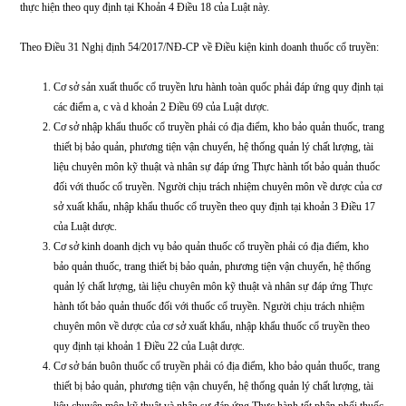
của cơ sở sản xuất;
d) Người chịu trách nhiệm chuyên môn về dược, người phụ trách về b
chất lượng thuốc của hợp tác xã, hộ kinh doanh sản xuất thuốc cổ truyề
có một trong các văn bằng chuyên môn quy định tại Điểm a, c, e, g, i h
Khoản 1 Điều 13 của Luật này và có 02 năm thực hành chuyên môn tại
dược phù hợp với chuyên môn của người hành nghề, trừ trường hợp q
định tại Điểm c Khoản 2 Điều 13 của Luật này. Người chịu trách nhiệ
chuyên môn về dược của hợp tác xã, hộ kinh doanh sản xuất thuốc cổ 
có thể đồng thời là người phụ trách về bảo đảm chất lượng thuốc của c
sản xuất;
đ) Người chịu trách nhiệm chuyên môn về dược của cơ sở bán lẻ thuốc cổ truy
thực hiện theo quy định tại Khoản 4 Điều 18 của Luật này.
Theo Điều 31 Nghị định 54/2017/NĐ-CP về Điều kiện kinh doanh thuốc cổ t
Cơ sở sản xuất thuốc cổ truyền lưu hành toàn quốc phải đáp ứng quy đị
các điểm a, c và d khoản 2 Điều 69 của Luật dược.