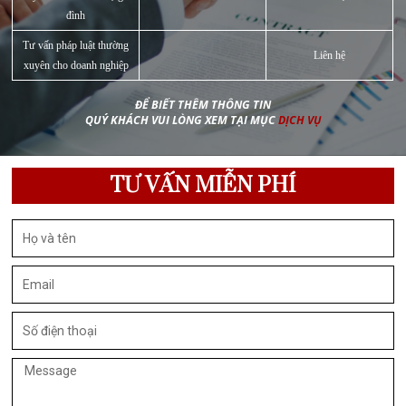
BẢN TIN PHÁP LUẬT
Chưa được phân loại
HOẠT ĐỘNG MEDLAW
PHÁP LUẬT Y TẾ
TƯ VẤN PHÁP LUẬT
Meta
Đăng nhập
RSS bài viết
RSS bình luận
WordPress.org