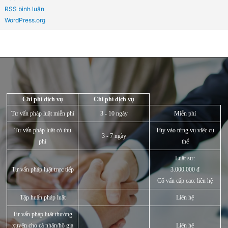
Tháng Tư 2022
Tháng Ba 2022
Tháng Hai 2022
Tháng Một 2022
Tháng Mười Hai 2021
Tháng Mười Một 2021
Tháng Mười 2021
Tháng Chín 2021
Tháng Tám 2021
Tháng Bảy 2021
Tháng Sáu 2021
Tháng Năm 2021
Tháng Tư 2021
Tháng Ba 2021
Tháng Hai 2021
Tháng Một 2021
Chuyên mục