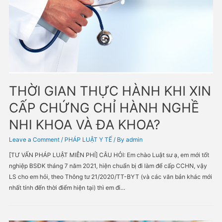
THỜI GIAN THỰC HÀNH KHI 
CẤP CHỨNG CHỈ HÀNH NGH
NHI KHOA VÀ ĐA KHOA?
Leave a Comment
/
PHÁP LUẬT Y TẾ
/ By
admin
[TƯ VẤN PHÁP LUẬT MIỄN PHÍ] CÂU HỎI: Em chào Luật sư ạ, em mớ
nghiệp BSĐK tháng 7 năm 2021, hiện chuẩn bị đi làm để cấp CCHN,