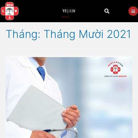
VI
|
EN
Tháng:
Tháng Mười 20