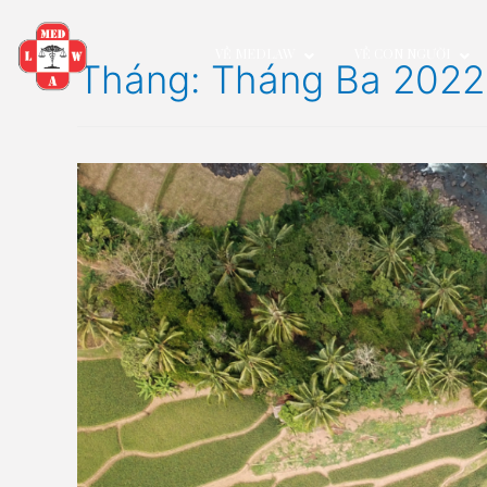
VỀ MEDLAW
VỀ CON NG
Tháng:
Tháng Ba 2