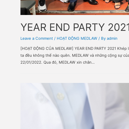
YEAR END PARTY 2
Leave a Comment
/
HOẠT ĐỘNG MEDLAW
/ By
adm
[HOẠT ĐỘNG CỦA MEDLAW] YEAR END PARTY 2021 Kh