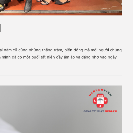
021
in
ép lại năm cũ cùng những thăng trầm, biến động mà mỗi n