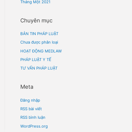
Tháng Sáu 2021
Tháng Năm 2021
Tháng Tư 2021
Tháng Ba 2021
Tháng Hai 2021
Tháng Một 2021
Chuyên mục
BẢN TIN PHÁP LUẬT
Chưa được phân loại
HOẠT ĐỘNG MEDLAW
PHÁP LUẬT Y TẾ
TƯ VẤN PHÁP LUẬT