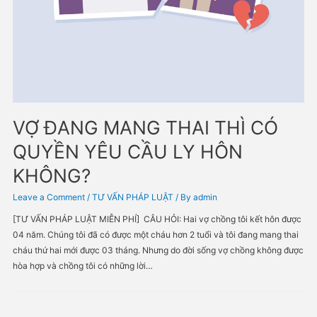
VỢ ĐANG MANG THAI THÌ CÓ
QUYỀN YÊU CẦU LY HÔN
KHÔNG?
Leave a Comment
/
TƯ VẤN PHÁP LUẬT
/ By
admin
[TƯ VẤN PHÁP LUẬT MIỄN PHÍ] CÂU HỎI: Hai vợ chồng tôi kết hô
04 năm. Chúng tôi đã có được một cháu hơn 2 tuổi và tôi đang mang