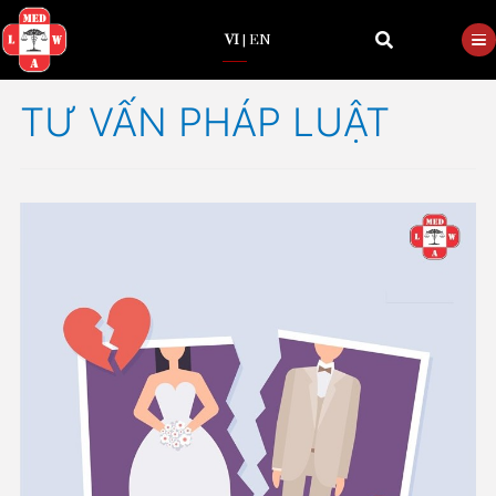
VI
|
EN
TƯ VẤN PHÁP LUẬT