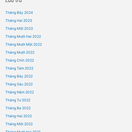
THỦ TỤC CẤP GIẤY CHỨNG NHẬN BÀI THUỐC GIA TRUYỀN
SA THẢI NGƯỜI LAO ĐỘNG
Phản hồi gần đây
Lưu trữ
Tháng Bảy 2024
Tháng Hai 2023
Tháng Một 2023
Tháng Mười Hai 2022
Tháng Mười Một 2022
Tháng Mười 2022
Tháng Chín 2022
Tháng Tám 2022