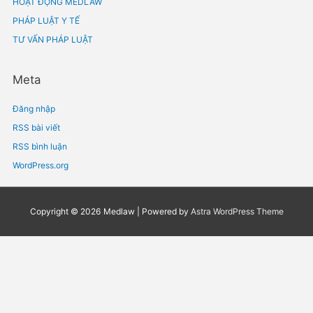
Tháng Năm 2021
Tháng Tư 2021
Tháng Ba 2021
Tháng Hai 2021
Tháng Một 2021
Chuyên mục
BẢN TIN PHÁP LUẬT
Chưa được phân loại
HOẠT ĐỘNG MEDLAW
PHÁP LUẬT Y TẾ
TƯ VẤN PHÁP LUẬT
Meta