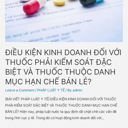
ĐIỀU KIỆN KINH DOANH ĐỐI 
THUỐC PHẢI KIỂM SOÁT ĐẶC
BIỆT VÀ THUỐC THUỘC DAN
MỤC HẠN CHẾ BÁN LẺ?
Leave a Comment
/
PHÁP LUẬT Y TẾ
/ By
admin