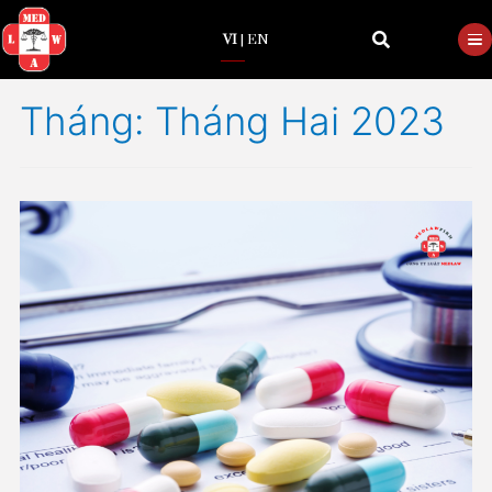
VI
|
EN
Tháng:
Tháng Hai 202