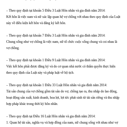
bạn không có thỏa thuận thì sẽ giải quyết theo quy định của pháp luật dân sự v
quy định khác có liên quan và trên nguyên tắc bảo đảm quyền, lợi ích hợp phá
bạn.
Cụ thể căn cứ pháp lý cho trường hợp của bạn như sau:
– Theo quy định tại khoản 5 Điều 3 Luật Hôn nhân và gia đình năm 2014:
Kết hôn là việc nam và nữ xác lập quan hệ vợ chồng với nhau theo quy định c
này về điều kiện kết hôn và đăng ký kết hôn.
– Theo quy định tại khoản 7 Điều 3 Luật Hôn nhân và gia đình năm 2014:
Chung sống như vợ chồng là việc nam, nữ tổ chức cuộc sống chung và coi nha
vợ chồng.
– Theo quy định tại khoản 1 Điều 9 Luật Hôn nhân và gia đình năm 2014:
Việc kết hôn phải được đăng ký và do cơ quan nhà nước có thẩm quyền thực h
theo quy định của Luật này và pháp luật về hộ tịch.