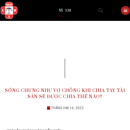
VI
|
EN
SỐNG CHUNG NHƯ VỢ CHỒNG KHI CHIA TAY
SẢN SẼ ĐƯỢC CHIA THẾ NÀO?
THÁNG HAI 16, 2022