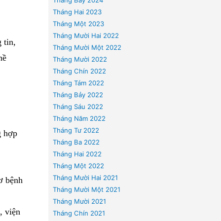
Lưu trữ
tư:
Tháng Bảy 2024
Tháng Hai 2023
Tháng Một 2023
Tháng Mười Hai 2022
 chia sẻ thông tin,
Tháng Mười Một 2022
 người hành nghề
Tháng Mười 2022
Tháng Chín 2022
định.”
Tháng Tám 2022
Tháng Bảy 2022
Tháng Sáu 2022
Tháng Năm 2022
Tháng Tư 2022
rong các trường hợp