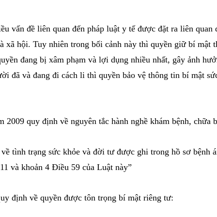
ng, nhiều vấn đề liên quan đến pháp luật y tế được đặ
đồng và xã hội. Tuy nhiên trong bối cảnh này thì quy
 những quyền đang bị xâm phạm và lợi dụng nhiều nhấ
ững người đã và đang đi cách li thì quyền bảo vệ thôn
bệnh năm 2009 quy định về nguyên tắc hành nghề kh
ng tin về tình trạng sức khỏe và đời tư được ghi tron