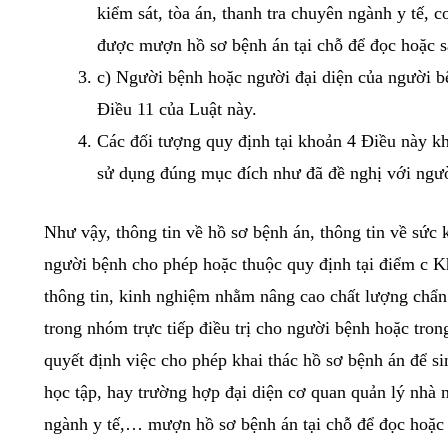
sau đây:
a) Sinh viên thực tập, nghiên cứu viên
án tại chỗ để đọc hoặc sao chép phục vụ
b) Đại diện cơ quan quản lý nhà nước về 
kiểm sát, tòa án, thanh tra chuyên ngành
được mượn hồ sơ bệnh án tại chỗ để đọ
c) Người bệnh hoặc người đại diện của 
Điều 11 của Luật này.
Các đối tượng quy định tại khoản 4 Điều
sử dụng đúng mục đích như đã đề nghị 
Như vậy, thông tin về hồ sơ bệnh án, thông tin