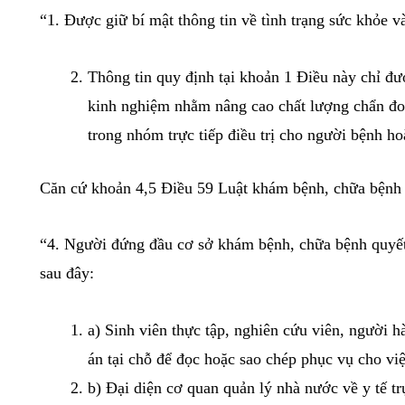
trường hợp quy định tại khoản 2 Điều 8, khoản
Căn cứ Điều
8 Luật khám bệnh, chữa bệnh năm 
“1. Được giữ bí mật thông tin về tình trạng sức
Thông tin quy định tại khoản 1 Điều này
kinh nghiệm nhằm nâng cao chất lượng c
trong nhóm trực tiếp điều trị cho người
Căn cứ khoản 4,5 Điều
59 Luật khám bệnh, chữ
“4. Người đứng đầu cơ sở khám bệnh, chữa bệnh