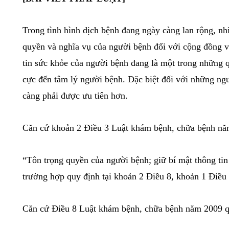
[BÀI VIẾT PHÁP LUẬT]
Trong tình hình dịch bệnh đang ngày càng lan rộ
quyền và nghĩa vụ của người bệnh đối với cộng 
tin sức khỏe của người bệnh đang là một trong
cực đến tâm lý người bệnh. Đặc biệt đối với nh
càng phải được ưu tiên hơn.
Căn cứ khoản 2 Điều
3 Luật khám bệnh, chữa 
“Tôn trọng quyền của người bệnh; giữ bí mật thô