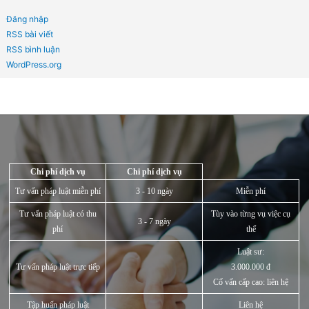
Tháng Tư 2022
Tháng Ba 2022
Tháng Hai 2022
Tháng Một 2022
Tháng Mười Hai 2021
Tháng Mười Một 2021
Tháng Mười 2021
Tháng Chín 2021
Tháng Tám 2021
Tháng Bảy 2021
Tháng Sáu 2021
Tháng Năm 2021
Tháng Tư 2021
Tháng Ba 2021
Tháng Hai 2021
Tháng Một 2021
Chuyên mục