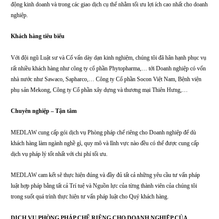
CÔNG TY LUẬT MEDLAW
Giải pháp tối ưu cho doanh nghiệp dưới 30 nhân sự
Hỗ trợ toàn diện về mặt pháp lý
MEDLAW cung cấp cho khách hàng dịch vụ tư vấn toàn diện về Quản trị doa
nghiệp; đề xuất các chính sách quản trị nhân sự,… cho doanh nghiệp. Đồng thờ
chúng tôi tư vấn hỗ trợ doanh nghiệp phòng tránh, giảm bớt các rủi ro trong ho
động kinh doanh và trong các giao dịch cụ thể nhằm tối ưu lợi ích cao nhất ch
nghiệp.
Khách hàng tiêu biểu
Với đội ngũ Luật sư và Cố vấn dày dạn kinh nghiệm, chúng tôi đã hân hạnh p
rất nhiều khách hàng như công ty cổ phần Phytopharma,… tới Doanh nghiệp 
nhà nước như Sawaco, Sapharco,… Công ty Cổ phần Socon Việt Nam, Bệnh 