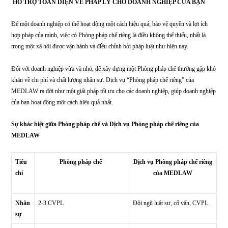
HỖ TRỢ TOÀN DIỆN VỀ PHÁP LÝ CHO DOANH NGHIỆP CỦA B
Để một doanh nghiệp có thể hoạt động một cách hiệu quả; bảo vệ quyền và lợi 
hợp pháp của mình, việc có Phòng pháp chế riêng là điều không thể thiếu, nhất
trong một xã hội được vận hành và điều chỉnh bởi pháp luật như hiện nay.
Đối với doanh nghiệp vừa và nhỏ, để xây dựng một Phòng pháp chế thường g
khăn về chi phí và chất lượng nhân sự. Dịch vụ “Phòng pháp chế riêng” của
MEDLAW ra đời như một giải pháp tối ưu cho các doanh nghiệp, giúp doanh 
của bạn hoạt động một cách hiệu quả nhất.
Sự khác biệt giữa Phòng pháp chế và Dịch vụ Phòng pháp chế riêng của
MEDLAW
Tiêu
Phòng pháp chế
Dịch vụ Phòng pháp chế 
chí
của MEDLAW