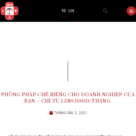
VI
|
EN
PHÒNG PHÁP CHẾ RIÊNG CHO DOANH NGHIỆ
BẠN – CHỈ TỪ 1.580.000Đ/THÁNG
THÁNG SÁU 2, 2021