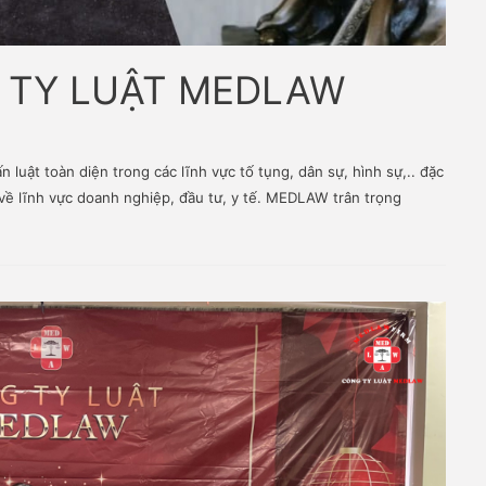
ÔNG TY LUẬT MEDLAW
in
tư vấn luật toàn diện trong các lĩnh vực tố tụng, dân sự, hìn
 pháp lý về lĩnh vực doanh nghiệp, đầu tư, y tế. MEDLAW trân 