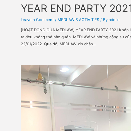
YEAR END PARTY 2
Leave a Comment
/
MEDLAW'S ACTIVITIES
/ By
adm
[HOẠT ĐỘNG CỦA MEDLAW] YEAR END PARTY 2021 Kh
ta đều không thể nào quên. MEDLAW và những cộng
22/01/2022. Qua đó, MEDLAW xin chân…