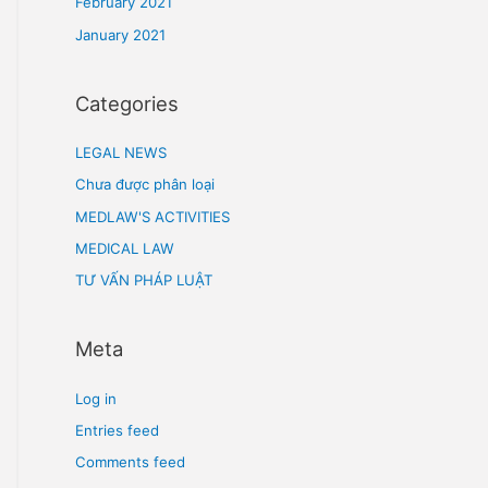
July 2021
June 2021
May 2021
April 2021
March 2021
February 2021
January 2021
Categories
LEGAL NEWS
Chưa được phân loại
MEDLAW'S ACTIVITIES
MEDICAL LAW