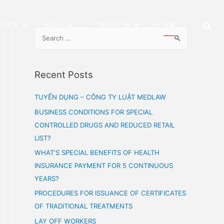
SERVICE CHARGE
BLOG
CONTACT US
Recent Posts
TUYỂN DỤNG – CÔNG TY LUẬT 
BUSINESS CONDITIONS FOR SPEC
CONTROLLED DRUGS AND REDUCE
LIST?
WHAT'S SPECIAL BENEFITS OF H
INSURANCE PAYMENT FOR 5 CO
YEARS?
PROCEDURES FOR ISSUANCE OF 