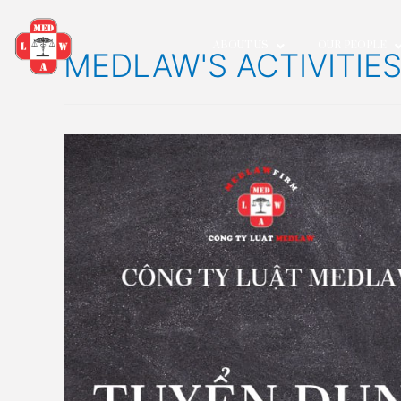
ABOUT US
OUR P
MEDLAW'S ACTIVIT