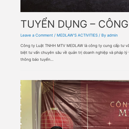
TUYỂN DỤNG – C
Leave a Comment
/
MEDLAW'S ACTIVITIES
/ By
adm
Công ty Luật TNHH MTV MEDLAW là công ty cung cấp 
biệt tư vấn chuyên sâu về quản trị doanh nghiệp và
thông báo tuyển…