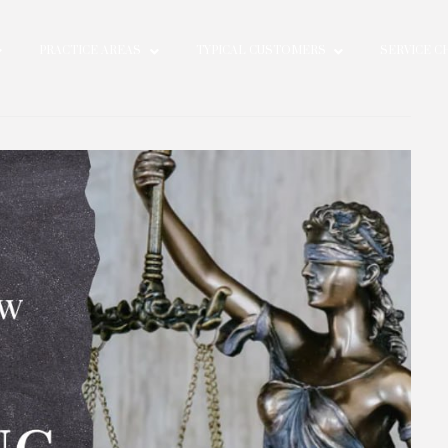
EOPLE
PRACTICE AREAS
TYPICAL CUSTOMERS
IES