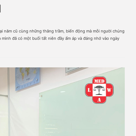
021
in
ép lại năm cũ cùng những thăng trầm, biến động mà mỗi n
 sự của mình đã có một buổi tất niên đầy ấm áp và đáng nhớ 