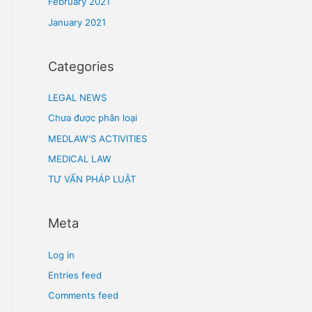
July 2021
June 2021
May 2021
April 2021
March 2021
February 2021
January 2021
Categories
LEGAL NEWS
Chưa được phân loại
MEDLAW'S ACTIVITIES
MEDICAL LAW