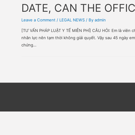
AFTER 45 DAYS F