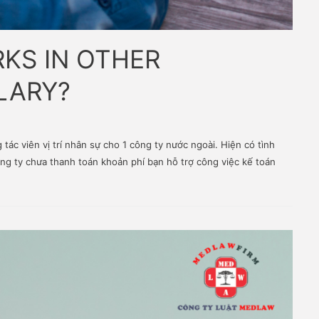
ORKS IN OTHER
 SALARY?
cộng tác viên vị trí nhân sự cho 1 công ty nước ngoài. Hiện 
nhưng công ty chưa thanh toán khoản phí bạn hỗ trợ công việc