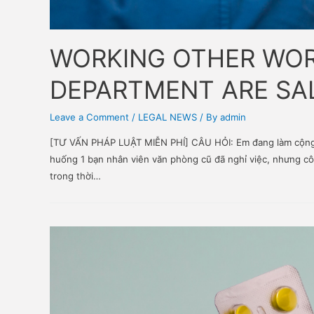
WORKING OTHER W
DEPARTMENT ARE
Leave a Comment
/
LEGAL NEWS
/ By
admin
[TƯ VẤN PHÁP LUẬT MIỄN PHÍ] CÂU HỎI: Em đang làm 
huống 1 bạn nhân viên văn phòng cũ đã nghỉ việc, 
trong thời…