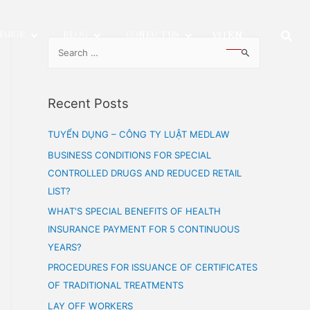
SERVICE CHARGE
BLOG
CONTACT US
Recent Posts
TUYỂN DỤNG – CÔNG TY LUẬT 
BUSINESS CONDITIONS FOR SPEC
CONTROLLED DRUGS AND REDUCE
LIST?
WHAT'S SPECIAL BENEFITS OF H
INSURANCE PAYMENT FOR 5 CO
YEARS?
PROCEDURES FOR ISSUANCE OF 