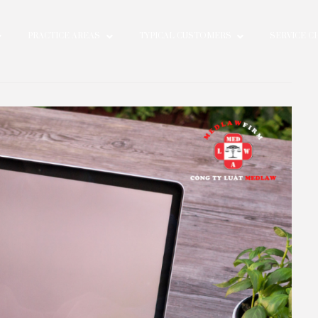
EOPLE
PRACTICE AREAS
TYPICAL CUSTOMERS
22